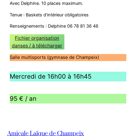
Avec Delphine. 10 places maximum.
​Tenue : Baskets d’intérieur obligatoires
Renseignements : Delphine 06 78 81 36 46
Fichier organisation
danses / à télécharger
Salle multisports (gymnase de Champeix)
Mercredi de 16h00 à 16h45
95 € / an
Amicale Laïque de Champeix