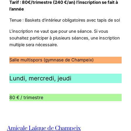
Tarif : 80€/trimestre (240 €/an) l’inscription se fait à
l’année
Tenue : Baskets d’intérieur obligatoires avec tapis de sol
L’inscription ne vaut que pour une séance. Si vous
souhaitez participer à plusieurs séances, une inscription
multiple sera nécessaire.
Salle multispors (gymnase de Champeix)
Lundi, mercredi, jeudi
80 € / trimestre
Amicale Laïque de Champeix